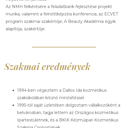
Az NMH felkérésére a feladatbank fejlesztése projekt
munka, valamint a felnőttképzési konferencia, az ECVET
program szakmai szakértője, A Beauty Akadémia egyik
alapítója, szakértője.
Szakmai eredmények
1994-ben végeztem a Dallos Ida kozmetikus
szakiskolában kitűnő minősítéssel
1995-től saját üzletében dolgoztam vállalkozóként a
belvárosban, tagja lettem az Országos kozmetikus
Ipartestületnek, és a BKIK Kézműipari Kozmetikus
Szakma Csoportjának