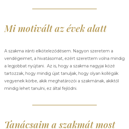
Mi motivált az évek alatt
A szakma iránti elköteleződésem. Nagyon szeretem a
vendégeimet, a hivatásomat, ezért szerettem volna mindig
a legjobbat nyújtani. Az is, hogy a szakma nagyjai közé
tartozzak, hogy mindig újat tanuljak, hogy olyan kollégák
vegyenek körbe, akik meghatározói a szakmának, akiktől
mindig lehet tanulni, ez által fejlődni.
Tanácsaim a szakmát most