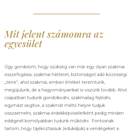
Mit jelent számomra az
egyesület
Úgy gondolom, hogy szükség van már egy olyan szakmai
összefogásra, szakmai hátteret, biztonságot adó közösségi
„térre”, ahol szakmai, emberi értéket teremtünk,
megújulunk, de a hagyományainkat is viszünk tovább. Ahol
csapatban tudunk gondolkodni, szakmailag fejlődni,
egymást segítve, a szakmát méltó helyre tudjuk
visszaemelni, szakmai érdekképviseletként pedig minden
eddiginél komolyabban tudunk működni. Fontosnak
tartom, hogy tájékoztassuk (edukáljuk) a vendégeket a