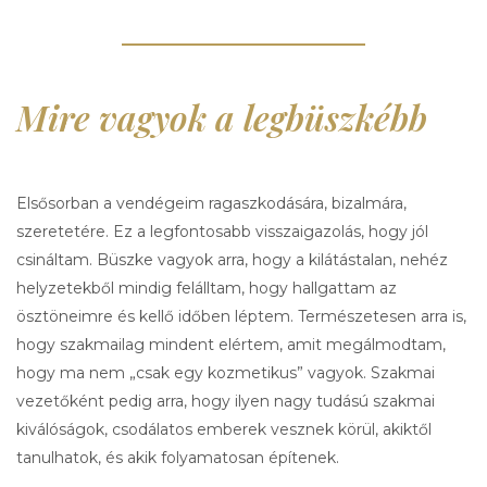
Mire vagyok a legbüszkébb
Elsősorban a vendégeim ragaszkodására, bizalmára,
szeretetére. Ez a legfontosabb visszaigazolás, hogy jól
csináltam. Büszke vagyok arra, hogy a kilátástalan, nehéz
helyzetekből mindig felálltam, hogy hallgattam az
ösztöneimre és kellő időben léptem. Természetesen arra is,
hogy szakmailag mindent elértem, amit megálmodtam,
hogy ma nem „csak egy kozmetikus” vagyok. Szakmai
vezetőként pedig arra, hogy ilyen nagy tudású szakmai
kiválóságok, csodálatos emberek vesznek körül, akiktől
tanulhatok, és akik folyamatosan építenek.