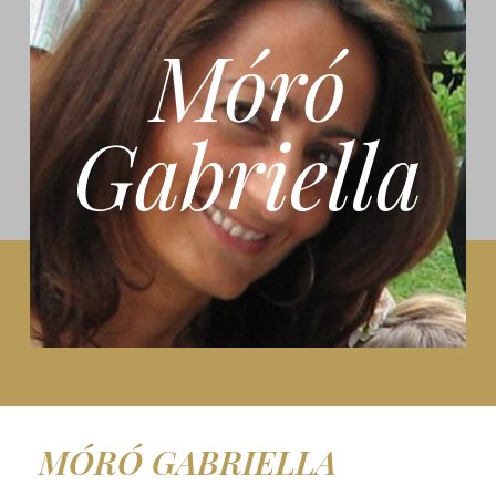
Móró
Gabriella
MÓRÓ GABRIELLA