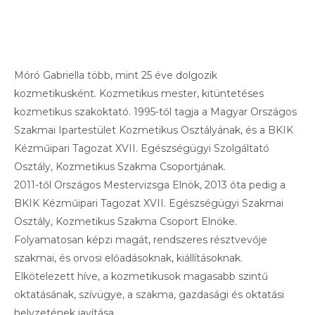
Móró Gabriella több, mint 25 éve dolgozik
kozmetikusként. Kozmetikus mester, kitüntetéses
kozmetikus szakoktató. 1995-től tagja a Magyar Országos
Szakmai Ipartestület Kozmetikus Osztályának, és a BKIK
Kézműipari Tagozat XVII. Egészségügyi Szolgáltató
Osztály, Kozmetikus Szakma Csoportjának.
2011-től Országos Mestervizsga Elnök, 2013 óta pedig a
BKIK Kézműipari Tagozat XVII. Egészségügyi Szakmai
Osztály, Kozmetikus Szakma Csoport Elnöke.
Folyamatosan képzi magát, rendszeres résztvevője
szakmai, és orvosi előadásoknak, kiállításoknak.
Elkötelezett híve, a kozmetikusok magasabb szintű
oktatásának, szívügye, a szakma, gazdasági és oktatási
helyzetének javítása.