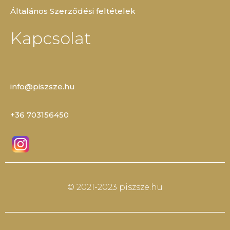
Általános Szerződési feltételek
Kapcsolat
info@piszsze.hu
+36 703156450
© 2021-2023 piszsze.hu