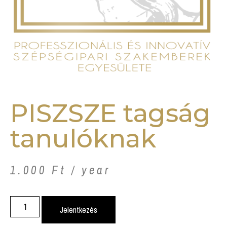
PISZSZE tagság
tanulóknak
1.000
Ft
/ year
Jelentkezés