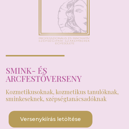
SMINK- ÉS
ARCFESTŐVERSENY
Kozmetikusoknak, kozmetikus tanulóknak,
sminkeseknek, szépségtanácsadóknak
Versenykiírás letöltése