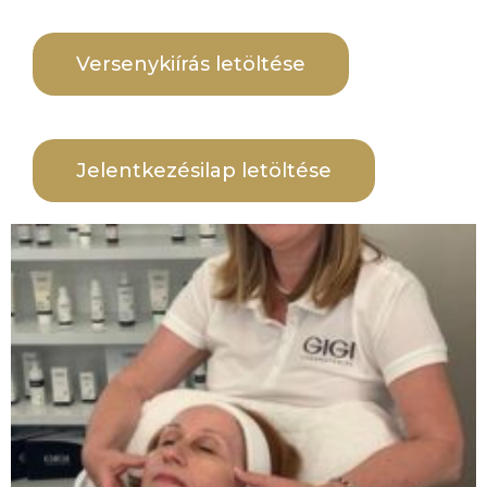
Versenykiírás letöltése
Jelentkezésilap letöltése