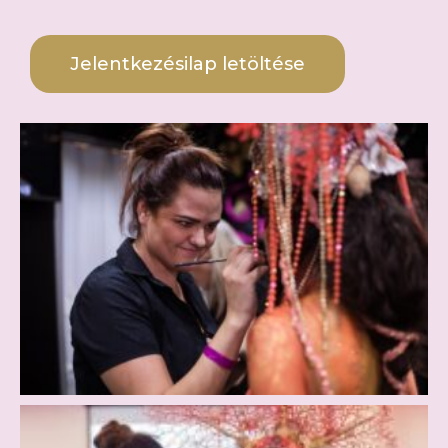
Jelentkezésilap letöltése